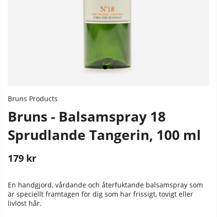
Bruns Products
Bruns - Balsamspray 18
Sprudlande Tangerin, 100 ml
179
kr
Stafflade priser
En handgjord, vårdande och återfuktande balsamspray som
är speciellt framtagen för dig som har frissigt, tovigt eller
livlöst hår.