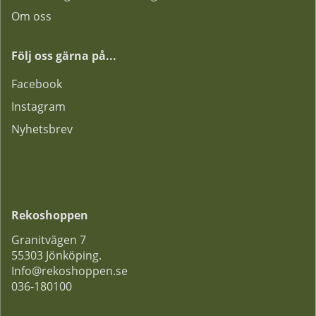
Om oss
Följ oss gärna på...
F
acebook
Instagram
Nyhetsbrev
Rekoshoppen
Granitvägen 7
55303 Jönköping.
Info@rekoshoppen.se
036-180100