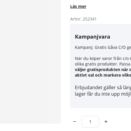
Läs mer
Artnr:
252341
Kampanjvara
Kampanj:
Gratis Gåva C/O ge
När du köper varor från c/o G
olika gratis produkter. Passa
väljer gratisprodukten när 
aktivt val och markera vilke
Erbjudandet gäller så län
lager får du inte upp möjl