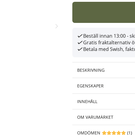
Beställ innan 13:00 - 
Gratis fraktalternativ 
Betala med Swish, faktu
BESKRIVNING
EGENSKAPER
INNEHÅLL
OM VARUMÄRKET
OMDÖMEN
MEDELBETYG 5 A
(
1
)