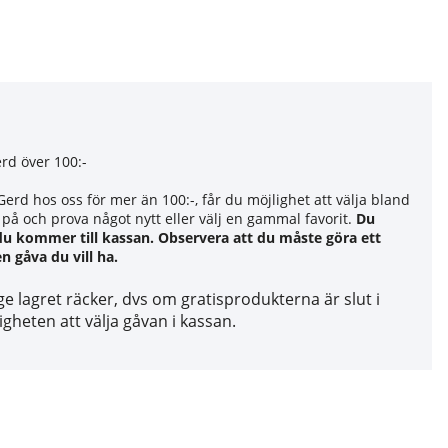
rd över 100:-
erd hos oss för mer än 100:-, får du möjlighet att välja bland
 på och prova något nytt eller välj en gammal favorit.
Du
du kommer till kassan. Observera att du måste göra ett
n gåva du vill ha.
ge lagret räcker, dvs om gratisprodukterna är slut i
igheten att välja gåvan i kassan.