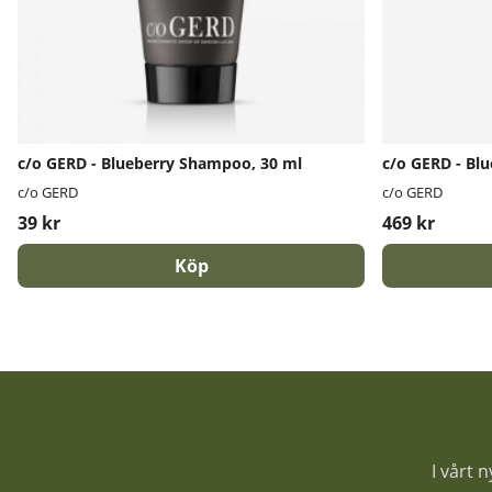
c/o GERD - Blueberry Shampoo, 30 ml
c/o GERD - Bl
c/o GERD
c/o GERD
39 kr
469 kr
Köp
I vårt 