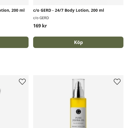
tion, 200 ml
c/o GERD - 24/7 Body Lotion, 200 ml
c/o GERD
169 kr
Köp