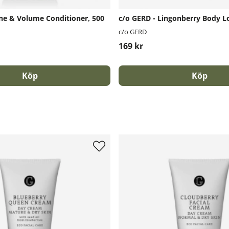
ine & Volume Conditioner, 500
c/o GERD - Lingonberry Body Lo
c/o GERD
169 kr
Köp
Köp