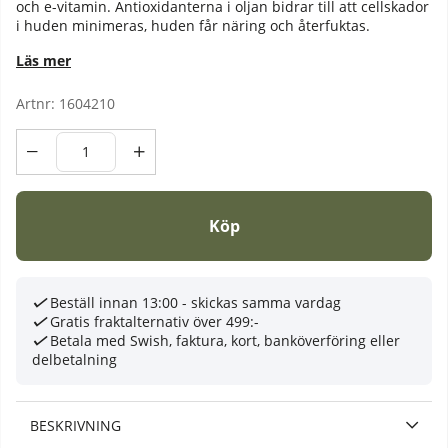
och e-vitamin. Antioxidanterna i oljan bidrar till att cellskador
i huden minimeras, huden får näring och återfuktas.
Läs mer
Artnr:
1604210
Köp
Beställ innan 13:00 - skickas samma vardag
Gratis fraktalternativ över 499:-
Betala med Swish, faktura, kort, banköverföring eller
delbetalning
BESKRIVNING