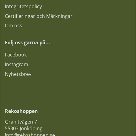
Integritetspolicy
Certifieringar och Märkningar
Om oss
Följ oss gärna på...
F
acebook
Instagram
Nyhetsbrev
Rekoshoppen
Granitvägen 7
55303 Jönköping.
Info@rekoshoppen.se