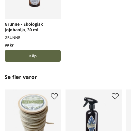
Grunne - Ekologisk
Jojobaolja, 30 ml
GRUNNE
99 kr
Köp
Se fler varor