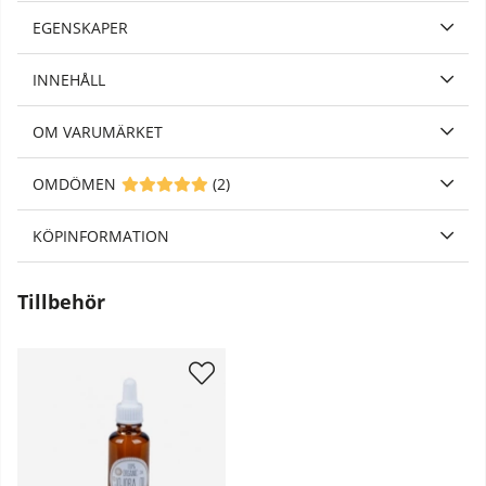
EGENSKAPER
INNEHÅLL
OM VARUMÄRKET
OMDÖMEN
MEDELBETYG 5 AV 5 ANTAL BETYG 2
(
2
)
KÖPINFORMATION
Tillbehör