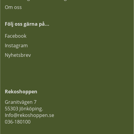
Om oss
Följ oss gärna på...
F
acebook
Instagram
Nyhetsbrev
Rekoshoppen
Granitvägen 7
55303 Jönköping.
Info@rekoshoppen.se
036-180100