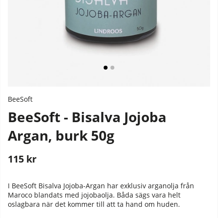
BeeSoft
BeeSoft - Bisalva Jojoba
Argan, burk 50g
115
kr
Stafflade priser
I BeeSoft Bisalva Jojoba-Argan har exklusiv arganolja från
Maroco blandats med jojobaolja. Båda sägs vara helt
oslagbara när det kommer till att ta hand om huden.