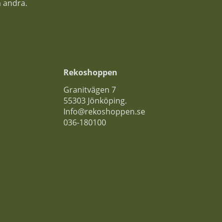
a andra.
Rekoshoppen
Granitvägen 7
55303 Jönköping.
Info@rekoshoppen.se
036-180100