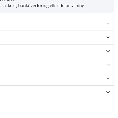
ra, kort, banköverföring eller delbetalning
V 5 ANTAL BETYG 0