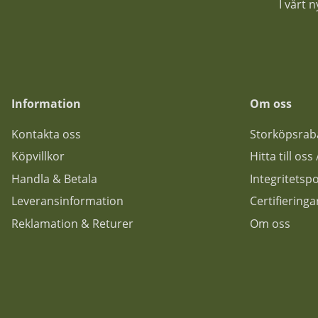
I vårt 
Information
Om oss
Kontakta oss
Storköpsrab
Köpvillkor
Hitta till os
Handla & Betala
Integritetspo
Leveransinformation
Certifiering
Reklamation & Returer
Om oss