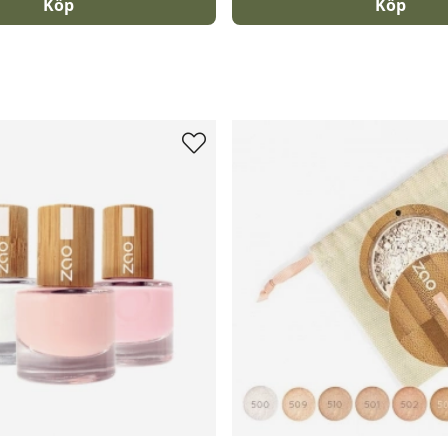
Köp
Köp