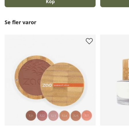
Köp
Se fler varor