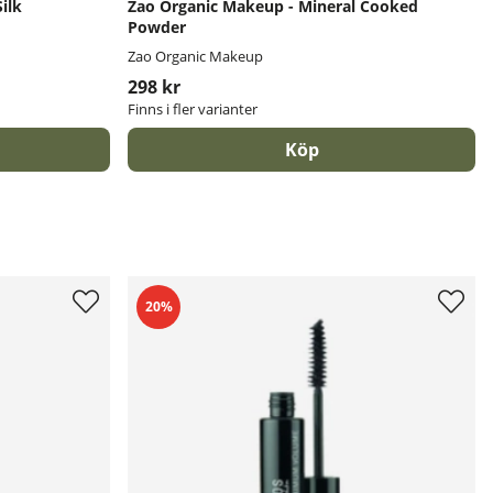
ilk
Zao Organic Makeup - Mineral Cooked
Powder
Zao Organic Makeup
298 kr
Finns i fler varianter
Köp
20%