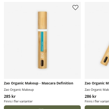
Zao Organic Makeup - Mascara Definition
Zao Organic M
Zao Organic Makeup
Zao Organic Ma
285 kr
286 kr
Finns i fler varianter
Finns i fler varia