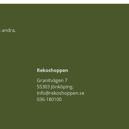
a andra.
Rekoshoppen
Granitvägen 7
55303 Jönköping.
Info@rekoshoppen.se
036-180100