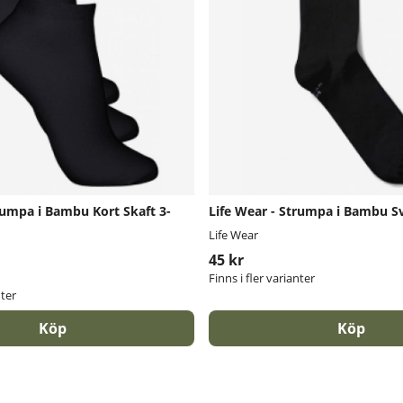
rumpa i Bambu Kort Skaft 3-
Life Wear - Strumpa i Bambu S
Life Wear
45 kr
Finns i fler varianter
nter
Köp
Köp