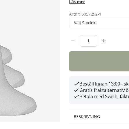
Läs mer
Artnr:
5057292-1
Storlek
Antal
Beställ innan 13:00 - 
Gratis fraktalternativ 
Betala med Swish, faktu
BESKRIVNING