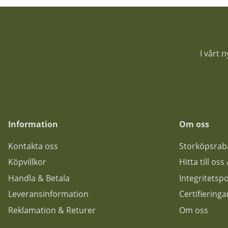
I vårt 
Information
Om oss
Kontakta oss
Storköpsrab
Köpvillkor
Hitta till os
Handla & Betala
Integritetspo
Leveransinformation
Certifiering
Reklamation & Returer
Om oss