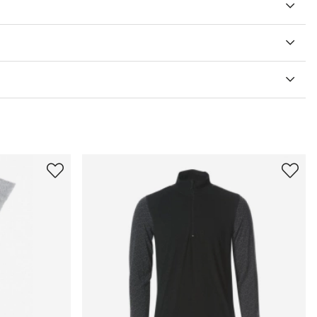
V 5 ANTAL BETYG 0