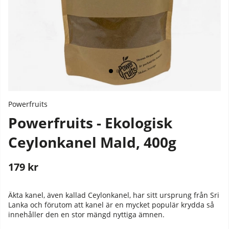
Powerfruits
Powerfruits - Ekologisk
Ceylonkanel Mald, 400g
179
kr
Stafflade priser
Äkta kanel, även kallad Ceylonkanel, har sitt ursprung från Sri
Lanka och förutom att kanel är en mycket populär krydda så
innehåller den en stor mängd nyttiga ämnen.