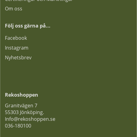
Om oss
Följ oss gärna på...
F
acebook
Instagram
Nyhetsbrev
Rekoshoppen
Granitvägen 7
55303 Jönköping.
Info@rekoshoppen.se
036-180100