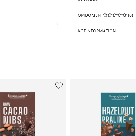
OMDÖMEN
MEDELBETYG 0 A
(
0
)
KÖPINFORMATION