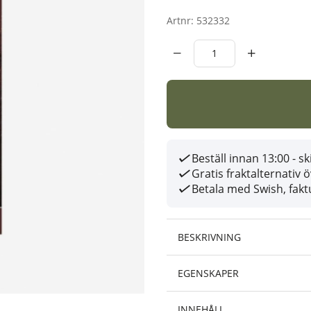
Artnr:
532332
Beställ innan 13:00 - 
Gratis fraktalternativ 
Betala med Swish, faktu
BESKRIVNING
EGENSKAPER
INNEHÅLL