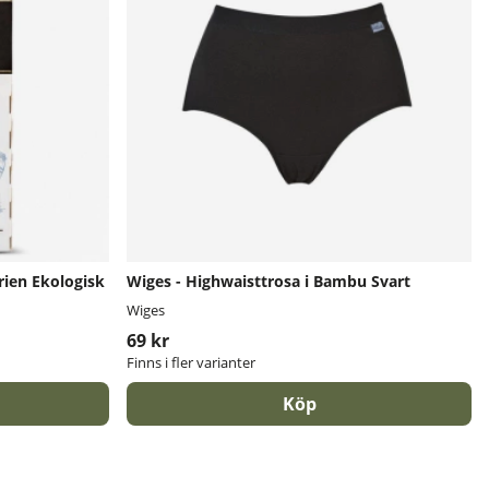
rien Ekologisk
Wiges - Highwaisttrosa i Bambu Svart
Wiges
69 kr
Finns i fler varianter
Köp