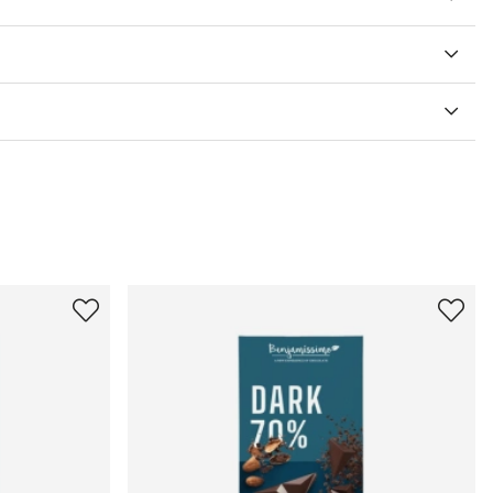
V 5 ANTAL BETYG 0