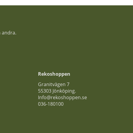
a andra.
Rekoshoppen
Granitvägen 7
55303 Jönköping.
Info@rekoshoppen.se
036-180100