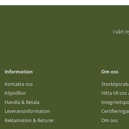
I vårt 
Information
Om oss
Kontakta oss
Storköpsrab
Köpvillkor
Hitta till os
Handla & Betala
Integritetspo
Leveransinformation
Certifiering
Reklamation & Returer
Om oss