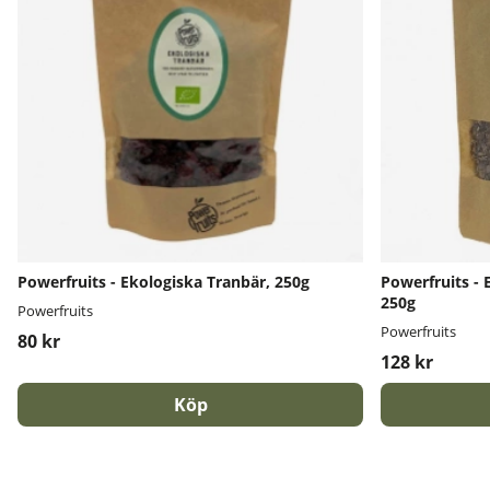
Powerfruits - Ekologiska Tranbär, 250g
Powerfruits -
250g
Powerfruits
Powerfruits
80 kr
128 kr
Köp