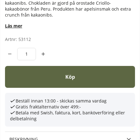
kakaonibs. Chokladen är gjord på orostade Criollo-
kakaobönor från Peru. Produkten har apelsinsmak och extra
crunch från kakaonibs.
Läs mer
Artnr:
53112
Köp
Beställ innan 13:00 - skickas samma vardag
Gratis fraktalternativ över 499:-
Betala med Swish, faktura, kort, banköverföring eller
delbetalning
BESKRIVNING