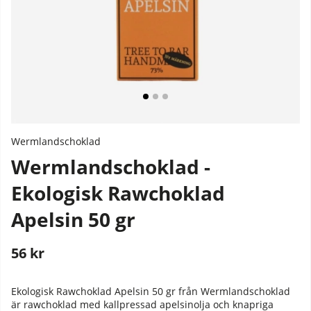
Wermlandschoklad
Wermlandschoklad -
Ekologisk Rawchoklad
Apelsin 50 gr
56
kr
Stafflade priser
Ekologisk Rawchoklad Apelsin 50 gr från Wermlandschoklad
är rawchoklad med kallpressad apelsinolja och knapriga