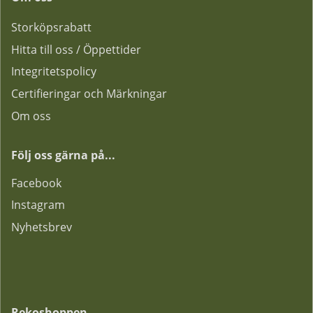
Storköpsrabatt
Hitta till oss / Öppettider
Integritetspolicy
Certifieringar och Märkningar
Om oss
Följ oss gärna på...
F
acebook
Instagram
Nyhetsbrev
Rekoshoppen