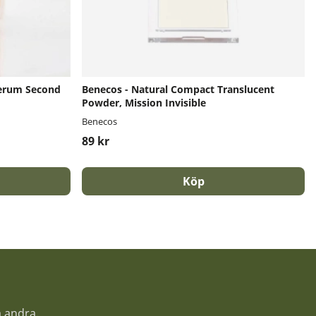
Serum Second
Benecos - Natural Compact Translucent
Powder, Mission Invisible
Benecos
89 kr
Köp
a andra.