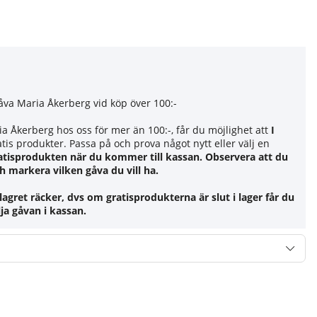
åva Maria Åkerberg vid köp över 100:-
a Åkerberg hos oss för mer än 100:-, får du möjlighet att
I
atis produkter. Passa på och prova något nytt eller välj en
atisprodukten när du kommer till kassan. Observera att du
h markera vilken gåva du vill ha.
lagret räcker, dvs om gratisprodukterna är slut i lager får du
ja gåvan i kassan.