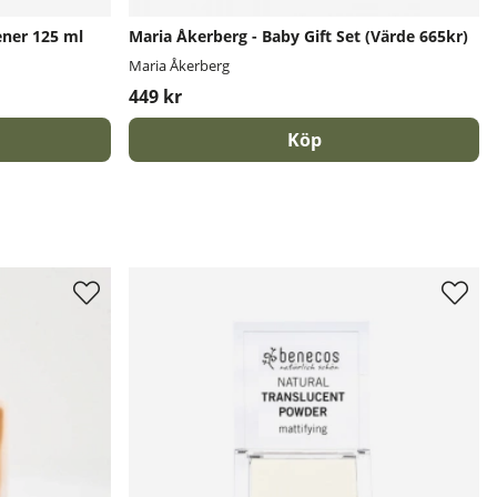
ener 125 ml
Maria Åkerberg - Baby Gift Set (Värde 665kr)
Maria Åkerberg
449 kr
Köp