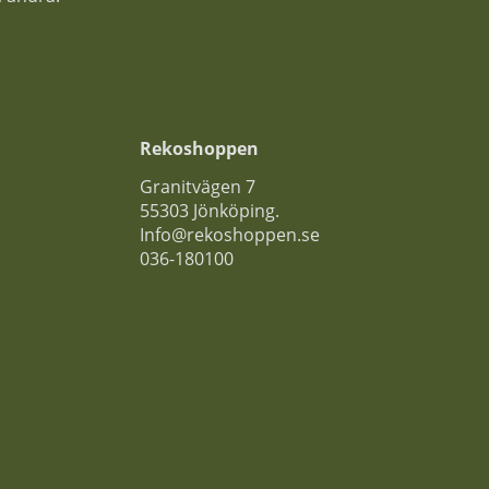
Rekoshoppen
Granitvägen 7
55303 Jönköping.
Info@rekoshoppen.se
036-180100