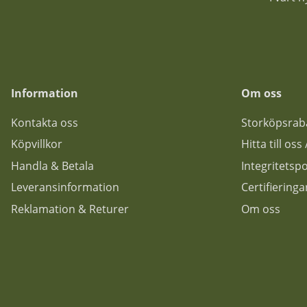
Information
Om oss
Kontakta oss
Storköpsrab
Köpvillkor
Hitta till os
Handla & Betala
Integritetspo
Leveransinformation
Certifiering
Reklamation & Returer
Om oss