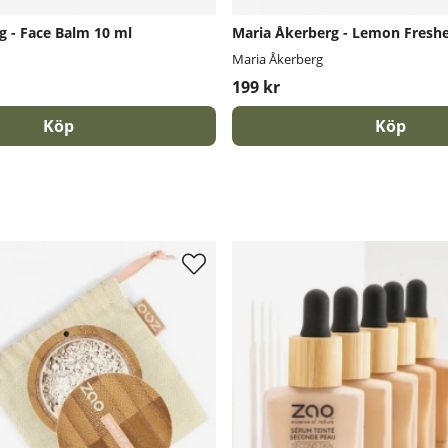
g - Face Balm 10 ml
Maria Åkerberg - Lemon Fresh
Maria Åkerberg
199 kr
Köp
Köp