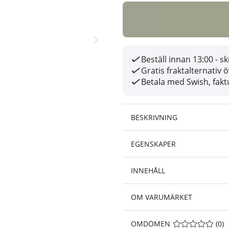
Beställ innan 13:00 - 
Gratis fraktalternativ 
Betala med Swish, faktu
BESKRIVNING
EGENSKAPER
INNEHÅLL
OM VARUMÄRKET
OMDÖMEN
MEDELBETYG 0 A
(
0
)