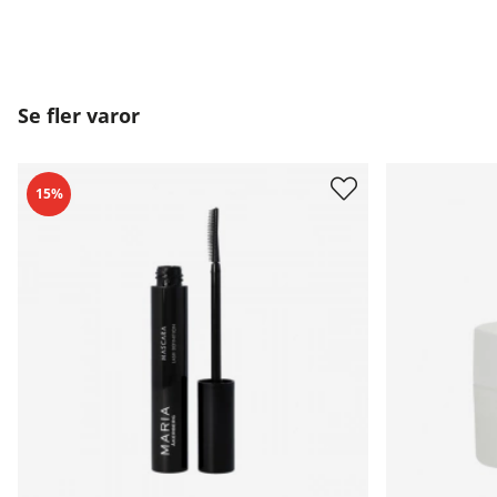
Se fler varor
15%