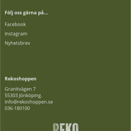
Följ oss gärna på...
F
acebook
Instagram
Nyhetsbrev
Rekoshoppen
Granitvägen 7
55303 Jönköping.
Info@rekoshoppen.se
036-180100