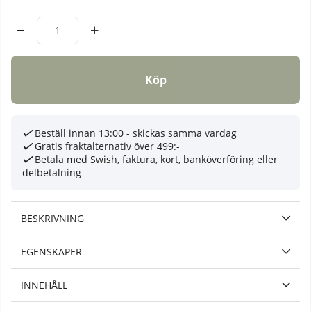
Antal
Köp
Beställ innan 13:00 - skickas samma vardag
Gratis fraktalternativ över 499:-
Betala med Swish, faktura, kort, banköverföring eller
delbetalning
BESKRIVNING
EGENSKAPER
INNEHÅLL