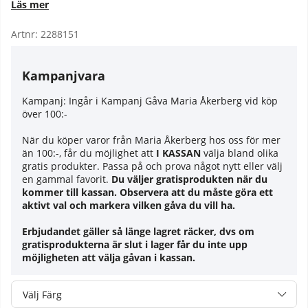
Läs mer
Artnr:
2288151
Kampanjvara
Kampanj:
Ingår i Kampanj Gåva Maria Åkerberg vid köp
över 100:-
När du köper varor från Maria Åkerberg hos oss för mer
än 100:-, får du möjlighet att
I KASSAN
välja bland olika
gratis produkter. Passa på och prova något nytt eller välj
en gammal favorit.
Du väljer gratisprodukten när du
kommer till kassan. Observera att du måste göra ett
aktivt val och markera vilken gåva du vill ha.
Erbjudandet gäller så länge lagret räcker, dvs om
gratisprodukterna är slut i lager får du inte upp
möjligheten att välja gåvan i kassan.
Färg