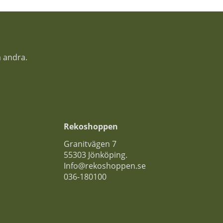
a andra.
Rekoshoppen
Granitvägen 7
55303 Jönköping.
Info@rekoshoppen.se
036-180100