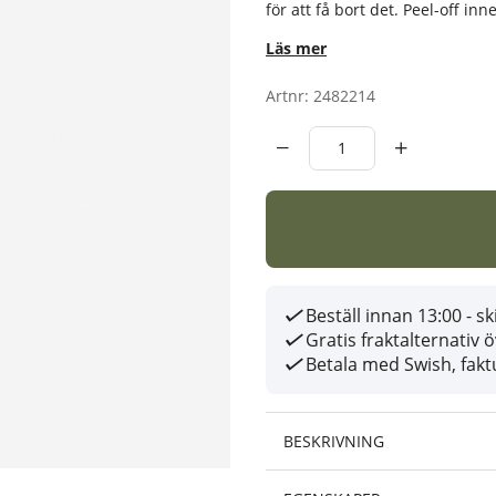
för att få bort det. Peel-off inn
Läs mer
Artnr:
2482214
Beställ innan 13:00 - 
Gratis fraktalternativ 
Betala med Swish, faktu
BESKRIVNING