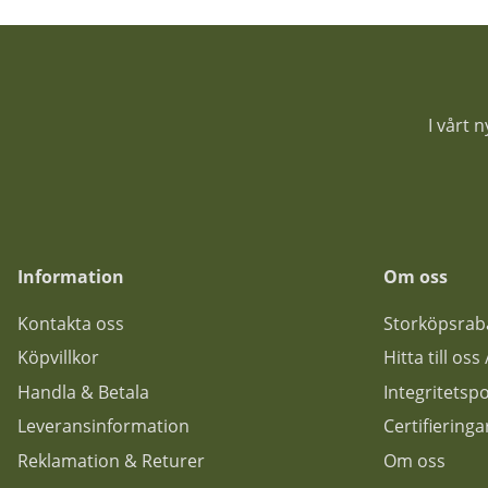
I vårt 
Information
Om oss
Kontakta oss
Storköpsrab
Köpvillkor
Hitta till os
Handla & Betala
Integritetspo
Leveransinformation
Certifiering
Reklamation & Returer
Om oss