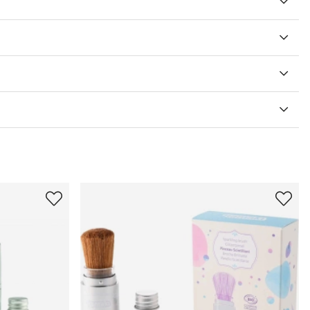
V 5 ANTAL BETYG 0