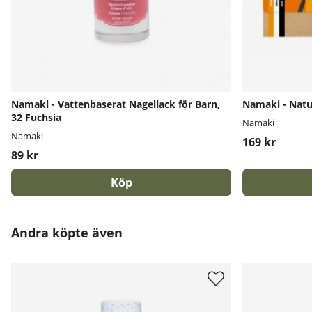
Namaki - Vattenbaserat Nagellack för Barn,
Namaki - Natur
32 Fuchsia
Namaki
Namaki
169 kr
89 kr
Köp
Andra köpte även