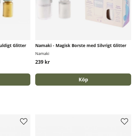
digt Glitter
Namaki - Magisk Borste med Silvrigt Glitter
Namaki
239 kr
Köp