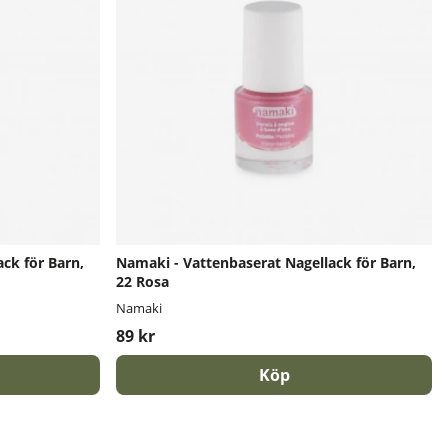
ck för Barn,
Namaki - Vattenbaserat Nagellack för Barn,
22 Rosa
Namaki
89 kr
Köp