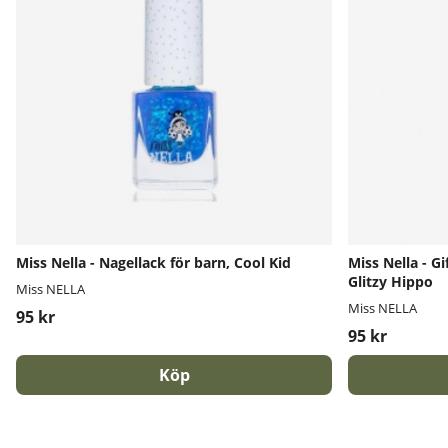
Miss Nella - Nagellack för barn, Cool Kid
Miss Nella - Gi
Glitzy Hippo
Miss NELLA
Miss NELLA
95 kr
95 kr
Köp