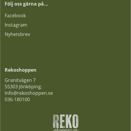
Följ oss gärna på...
F
acebook
Instagram
Nyhetsbrev
Rekoshoppen
Granitvägen 7
55303 Jönköping.
Info@rekoshoppen.se
036-180100