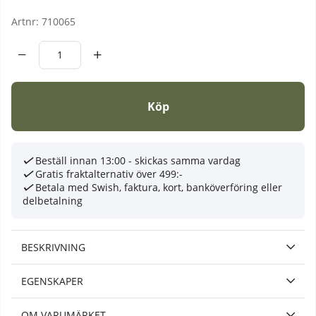
Artnr:
710065
Köp
Beställ innan 13:00 - skickas samma vardag
Gratis fraktalternativ över 499:-
Betala med Swish, faktura, kort, banköverföring eller
delbetalning
BESKRIVNING
EGENSKAPER
OM VARUMÄRKET