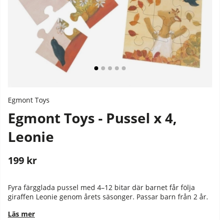
Egmont Toys
Egmont Toys - Pussel x 4,
Leonie
199
kr
Stafflade priser
Fyra färgglada pussel med 4–12 bitar där barnet får följa
giraffen Leonie genom årets säsonger. Passar barn från 2 år.
Läs mer