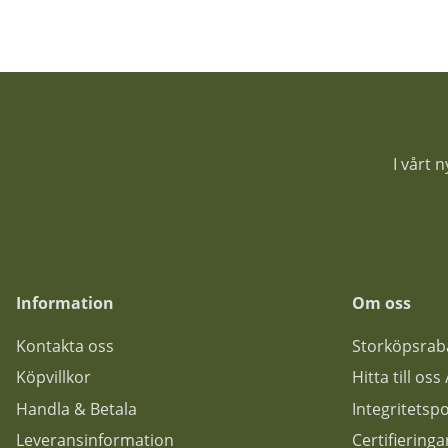
I vårt 
Information
Om oss
Kontakta oss
Storköpsrab
Köpvillkor
Hitta till os
Handla & Betala
Integritetspo
Leveransinformation
Certifiering