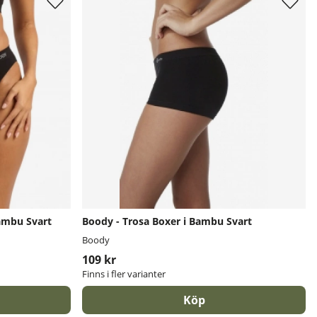
Bambu Svart
Boody - Trosa Boxer i Bambu Svart
Boody
109 kr
Finns i fler varianter
Köp