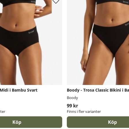
 Midi i Bambu Svart
Boody - Trosa Classic Bikini i 
Boody
99 kr
nter
Finns i fler varianter
Köp
Köp