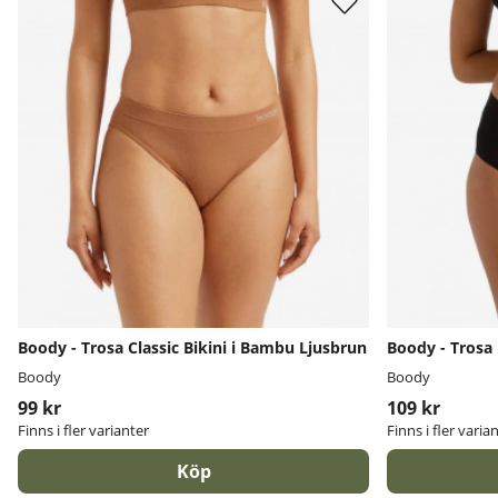
Boody - Trosa Classic Bikini i Bambu Ljusbrun
Boody - Trosa
Boody
Boody
99 kr
109 kr
Finns i fler varianter
Finns i fler varia
Köp