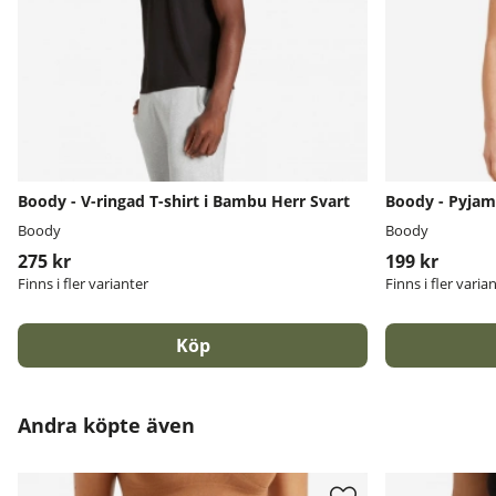
Boody - V-ringad T-shirt i Bambu Herr Svart
Boody - Pyjam
Boody
Boody
275 kr
199 kr
Finns i fler varianter
Finns i fler varia
Köp
Andra köpte även