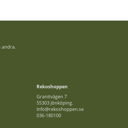
a andra.
Rekoshoppen
Granitvägen 7
55303 Jönköping.
Info@rekoshoppen.se
036-180100