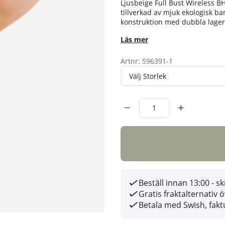
Ljusbeige Full Bust Wireless B
tillverkad av mjuk ekologisk b
konstruktion med dubbla lager 
Läs mer
Artnr:
596391-1
Storlek
Antal
Beställ innan 13:00 - 
Gratis fraktalternativ 
Betala med Swish, faktu