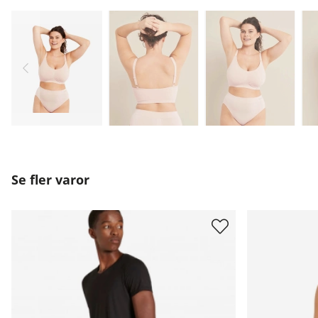
Se fler varor