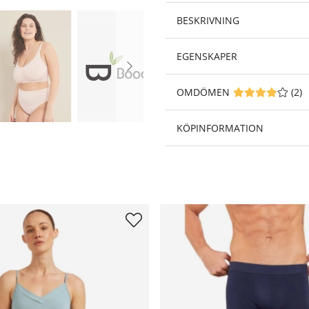
BESKRIVNING
EGENSKAPER
OMDÖMEN
MEDELBETYG 4 A
(
2
)
KÖPINFORMATION