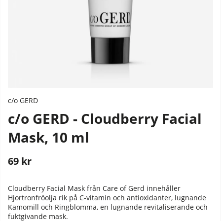
c/o GERD
c/o GERD - Cloudberry Facial
Mask, 10 ml
69
kr
Stafflade priser
Cloudberry Facial Mask från Care of Gerd innehåller
Hjortronfröolja rik på C-vitamin och antioxidanter, lugnande
Kamomill och Ringblomma, en lugnande revitaliserande och
fuktgivande mask.