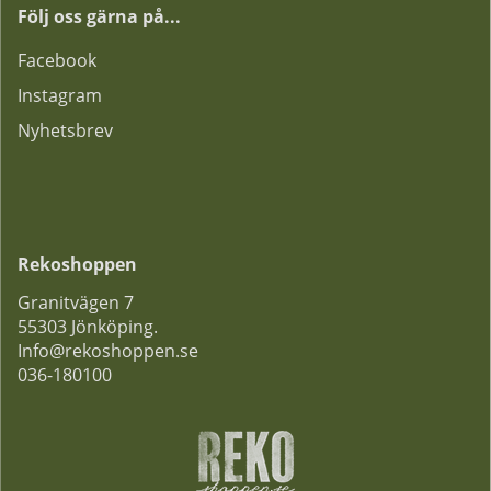
Följ oss gärna på...
F
acebook
Instagram
Nyhetsbrev
Rekoshoppen
Granitvägen 7
55303 Jönköping.
Info@rekoshoppen.se
036-180100