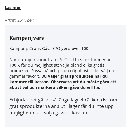
Läs mer
Artnr:
251924-1
Kampanjvara
Kampanj:
Gratis Gåva C/O gerd över 100:-
När du köper varor från c/o Gerd hos oss för mer än
100:-, får du möjlighet att välja bland olika gratis
produkter. Passa på och prova något nytt eller välj en
gammal favorit.
Du väljer gratisprodukten när du
kommer till kassan. Observera att du måste göra ett
aktivt val och markera vilken gåva du vill ha.
Erbjudandet gäller så länge lagret räcker, dvs om
gratisprodukterna är slut i lager får du inte upp
möjligheten att välja gåvan i kassan.