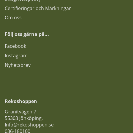
Certifieringar och Märkningar
Om oss
Följ oss gärna på...
F
acebook
Instagram
Nyhetsbrev
Rekoshoppen
Granitvägen 7
55303 Jönköping.
Info@rekoshoppen.se
036-180100