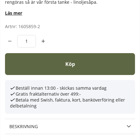
rengöras så är vår första tanke - linoljesåpa.
Läs mer
Artnr:
1605859-2
Köp
Beställ innan 13:00 - skickas samma vardag
Gratis fraktalternativ över 499:-
Betala med Swish, faktura, kort, banköverföring eller
delbetalning
BESKRIVNING