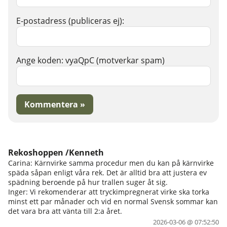
E-postadress (publiceras ej):
Ange koden:
vyaQpC
(motverkar spam)
Kommentera »
Rekoshoppen /Kenneth
Carina: Kärnvirke samma procedur men du kan på kärnvirke
späda såpan enligt våra rek. Det är alltid bra att justera ev
spädning beroende på hur trallen suger åt sig.
Inger: Vi rekomenderar att tryckimpregnerat virke ska torka
minst ett par månader och vid en normal Svensk sommar kan
det vara bra att vänta till 2:a året.
2026-03-06 @ 07:52:50