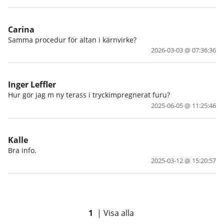
Carina
Samma procedur för altan i kärnvirke?
2026-03-03 @ 07:36:36
Inger Leffler
Hur gör jag m ny terass i tryckimpregnerat furu?
2025-06-05 @ 11:25:46
Kalle
Bra info.
2025-03-12 @ 15:20:57
1
|
Visa alla