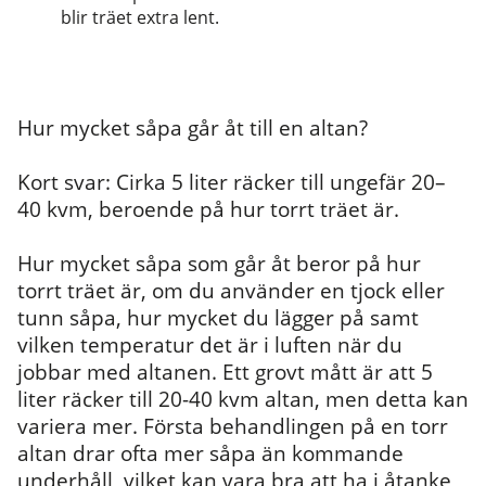
blir träet extra lent.
Hur mycket såpa går åt till en altan?
Kort svar:
Cirka 5 liter räcker till ungefär 20–
40 kvm, beroende på hur torrt träet är.
Hur mycket såpa som går åt beror på hur
torrt träet är, om du använder en tjock eller
tunn såpa, hur mycket du lägger på samt
vilken temperatur det är i luften när du
jobbar med altanen. Ett grovt mått är att 5
liter räcker till 20-40 kvm altan, men detta kan
variera mer.
Första behandlingen på en torr
altan drar ofta mer såpa än kommande
underhåll, vilket kan vara bra att ha i åtanke