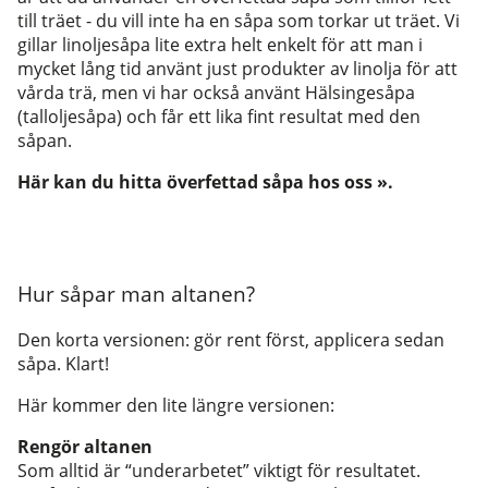
till träet - du vill inte ha en såpa som torkar ut träet. Vi
gillar linoljesåpa lite extra helt enkelt för att man i
mycket lång tid använt just produkter av linolja för att
vårda trä, men vi har också använt Hälsingesåpa
(talloljesåpa) och får ett lika fint resultat med den
såpan.
Här kan du hitta överfettad såpa hos oss
»
.
Hur såpar man altanen?
Den korta versionen: gör rent först, applicera sedan
såpa. Klart!
Här kommer den lite längre versionen:
Rengör altanen
Som alltid är “underarbetet” viktigt för resultatet.