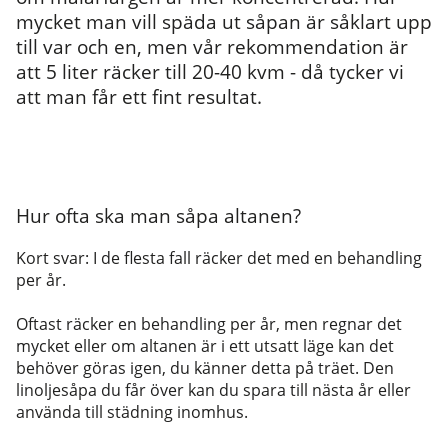
mycket man vill späda ut såpan är såklart upp
till var och en, men vår rekommendation är
att 5 liter räcker till 20-40 kvm - då tycker vi
att man får ett fint resultat.
Hur ofta ska man såpa altanen?
Kort svar: I de flesta fall räcker det med en behandling
per år.
Oftast räcker en behandling per år, men regnar det
mycket eller om altanen är i ett utsatt läge kan det
behöver göras igen, du känner detta på träet. Den
linoljesåpa du får över kan du spara till nästa år eller
använda till städning inomhus.