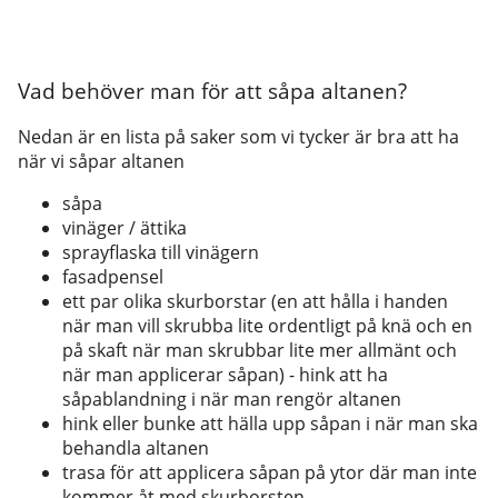
Vad behöver man för att såpa altanen?
Nedan är en lista på saker som vi tycker är bra att ha
när vi såpar altanen
såpa
vinäger / ättika
sprayflaska till vinägern
fasadpensel
ett par olika skurborstar (en att hålla i handen
när man vill skrubba lite ordentligt på knä och en
på skaft när man skrubbar lite mer allmänt och
när man applicerar såpan) - hink att ha
såpablandning i när man rengör altanen
hink eller bunke att hälla upp såpan i när man ska
behandla altanen
trasa för att applicera såpan på ytor där man inte
kommer åt med skurborsten