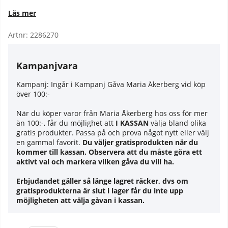
Läs mer
Artnr:
2286270
Kampanjvara
Kampanj:
Ingår i Kampanj Gåva Maria Åkerberg vid köp
över 100:-
När du köper varor från Maria Åkerberg hos oss för mer
än 100:-, får du möjlighet att
I KASSAN
välja bland olika
gratis produkter. Passa på och prova något nytt eller välj
en gammal favorit.
Du väljer gratisprodukten när du
kommer till kassan. Observera att du måste göra ett
aktivt val och markera vilken gåva du vill ha.
Erbjudandet gäller så länge lagret räcker, dvs om
gratisprodukterna är slut i lager får du inte upp
möjligheten att välja gåvan i kassan.