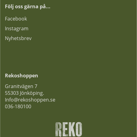
Följ oss gärna på...
F
acebook
Instagram
Nyhetsbrev
Rekoshoppen
Granitvägen 7
55303 Jönköping.
Info@rekoshoppen.se
036-180100