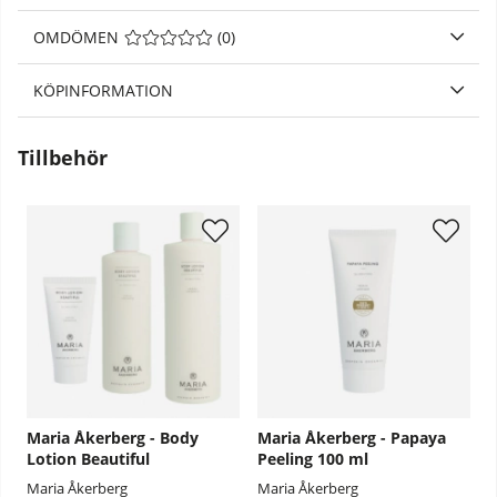
OMDÖMEN
MEDELBETYG 0 AV 5 ANTAL BETYG 0
(
0
)
KÖPINFORMATION
Tillbehör
Maria Åkerberg - Body
Maria Åkerberg - Papaya
Lotion Beautiful
Peeling 100 ml
Maria Åkerberg
Maria Åkerberg