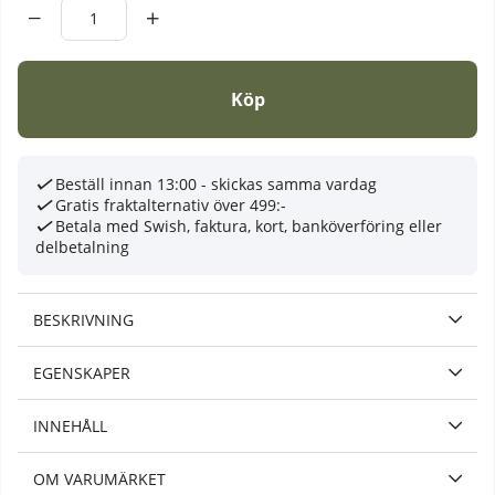
Köp
Beställ innan 13:00 - skickas samma vardag
Gratis fraktalternativ över 499:-
Betala med Swish, faktura, kort, banköverföring eller
delbetalning
BESKRIVNING
EGENSKAPER
INNEHÅLL
OM VARUMÄRKET