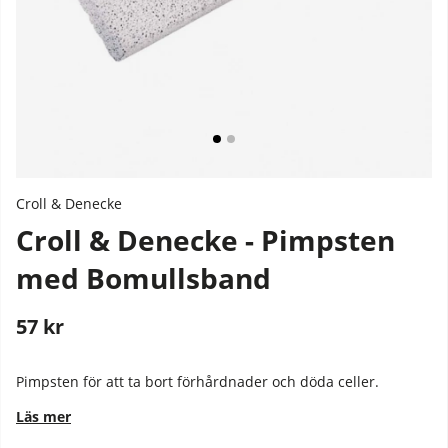
Croll & Denecke
Croll & Denecke - Pimpsten
med Bomullsband
57
kr
Stafflade priser
Pimpsten för att ta bort förhårdnader och döda celler.
Läs mer