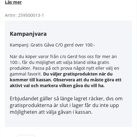
Läs mer
Artnr:
259500013-1
Kampanjvara
Kampanj:
Gratis Gåva C/O gerd över 100:-
När du köper varor från c/o Gerd hos oss för mer än
100:-, får du möjlighet att välja bland olika gratis
produkter. Passa på och prova något nytt eller välj en
gammal favorit.
Du väljer gratisprodukten när du
kommer till kassan. Observera att du måste göra ett
aktivt val och markera vilken gåva du vill ha.
Erbjudandet gäller så länge lagret räcker, dvs om
gratisprodukterna är slut i lager får du inte upp
möjligheten att välja gåvan i kassan.