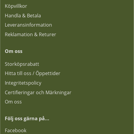
Köpvillkor
Handla & Betala
Leveransinformation
Reklamation & Returer
Om oss
Storköpsrabatt
Hitta till oss / Öppettider
Integritetspolicy
Certifieringar och Märkningar
Om oss
Följ oss gärna på...
F
acebook