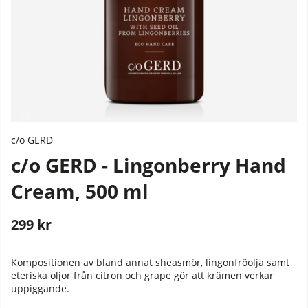
c/o GERD
c/o GERD - Lingonberry Hand
Cream, 500 ml
299
kr
Stafflade priser
Kompositionen av bland annat sheasmör, lingonfröolja samt
eteriska oljor från citron och grape gör att krämen verkar
uppiggande.