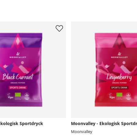
Ekologisk Sportdryck
Moonvalley - Ekologisk Sportd
Moonvalley