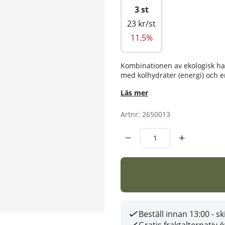
3 st
23 kr/st
11.5%
Kombinationen av ekologisk havr
med kolhydrater (energi) och e
Läs mer
Artnr:
2650013
Beställ innan 13:00 - 