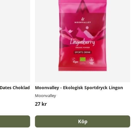
 Dates Choklad
Moonvalley - Ekologisk Sportdryck Lingon
Moonvalley
27 kr
Köp