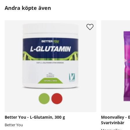
Andra köpte även
Better You - L-Glutamin, 300 g
Moonvalley - 
Svartvinbär
Better You