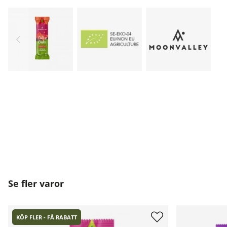
Se fler varor
KÖP FLER - FÅ RABATT