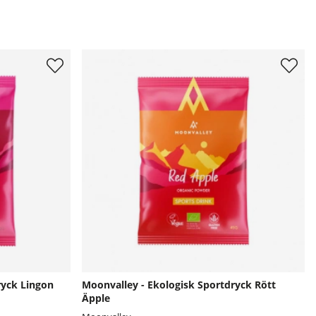
ryck Lingon
Moonvalley - Ekologisk Sportdryck Rött
Äpple