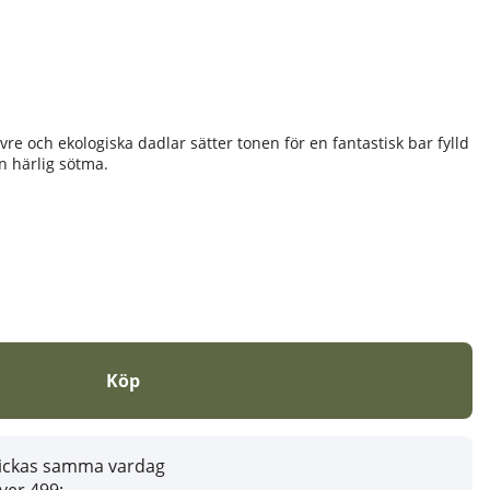
e och ekologiska dadlar sätter tonen för en fantastisk bar fylld
n härlig sötma.
Köp
skickas samma vardag