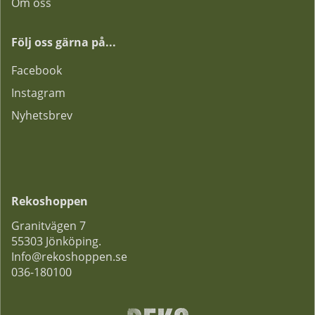
Om oss
Följ oss gärna på...
F
acebook
Instagram
Nyhetsbrev
Rekoshoppen
Granitvägen 7
55303 Jönköping.
Info@rekoshoppen.se
036-180100