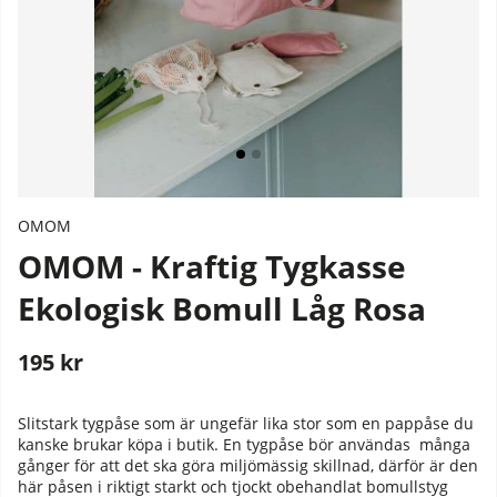
OMOM
OMOM - Kraftig Tygkasse
Ekologisk Bomull Låg Rosa
195
kr
Stafflade priser
Slitstark tygpåse som är ungefär lika stor som en pappåse du
kanske brukar köpa i butik. En tygpåse bör användas många
gånger för att det ska göra miljömässig skillnad, därför är den
här påsen i riktigt starkt och tjockt obehandlat bomullstyg