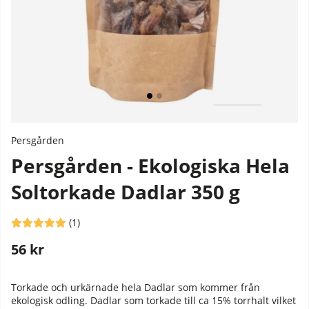
Persgården
Persgården - Ekologiska Hela
Soltorkade Dadlar 350 g
Medelbetyg 5 av 5 Antal betyg 1
(
1
)
56
kr
Stafflade priser
Torkade och urkärnade hela Dadlar som kommer från
ekologisk odling. Dadlar som torkade till ca 15% torrhalt vilket