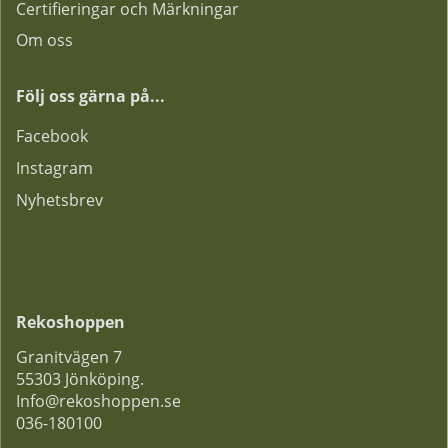
Certifieringar och Märkningar
Om oss
Följ oss gärna på...
F
acebook
Instagram
Nyhetsbrev
Rekoshoppen
Granitvägen 7
55303 Jönköping.
Info@rekoshoppen.se
036-180100