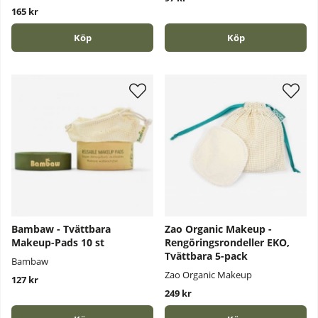
165 kr
Köp
Köp
Bambaw - Tvättbara
Zao Organic Makeup -
Makeup-Pads 10 st
Rengöringsrondeller EKO,
Tvättbara 5-pack
Bambaw
Zao Organic Makeup
127 kr
249 kr