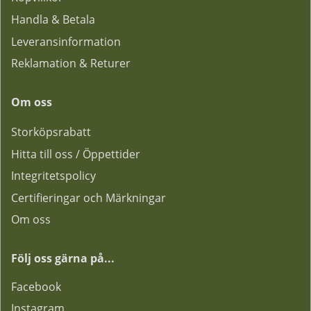
Handla & Betala
Leveransinformation
Reklamation & Returer
Om oss
Storköpsrabatt
Hitta till oss / Öppettider
Integritetspolicy
Certifieringar och Märkningar
Om oss
Följ oss gärna på...
F
acebook
Instagram