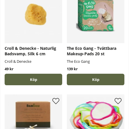
Croll & Denecke - Naturlig
The Eco Gang - Tvättbara
Badsvamp, Silk 6 cm
Makeup-Pads 20 st
Croll & Denecke
The Eco Gang
49 kr
139 kr
Köp
Köp