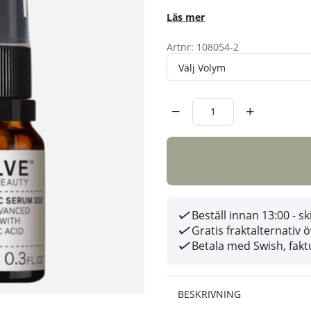
Läs mer
Artnr:
108054-2
Volym
Antal
Beställ innan 13:00 - 
Gratis fraktalternativ 
Betala med Swish, faktu
BESKRIVNING