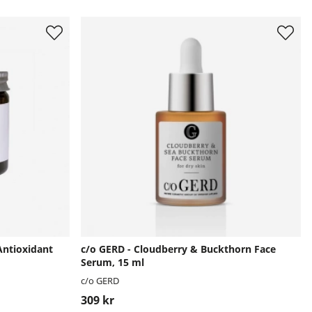
Antioxidant
c/o GERD - Cloudberry & Buckthorn Face
Serum, 15 ml
c/o GERD
309 kr