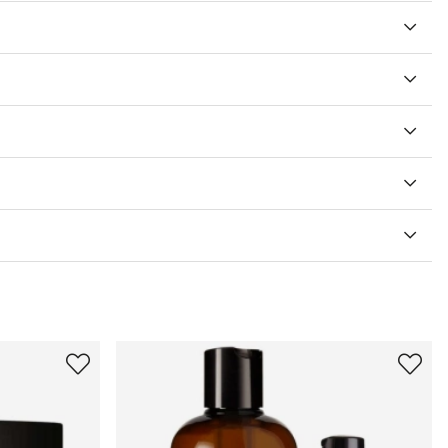
V 5 ANTAL BETYG 0