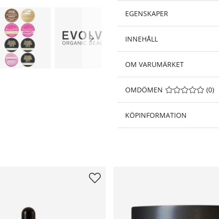
EGENSKAPER
INNEHÅLL
OM VARUMÄRKET
OMDÖMEN
MEDELBETYG 0 A
(
0
)
KÖPINFORMATION