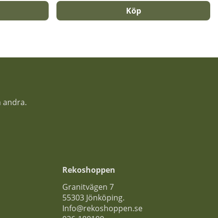
Köp
a andra.
Rekoshoppen
Granitvägen 7
55303 Jönköping.
Info@rekoshoppen.se