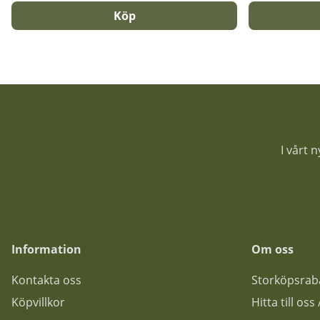
Köp
I vårt 
Information
Om oss
Kontakta oss
Storköpsrab
Köpvillkor
Hitta till os