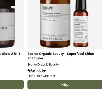
t Glow 2-in-1
Evolve Organic Beauty - Superfood Shine
Shampoo
Evolve Organic Beauty
från 65 kr
Finns i fler varianter
Köp