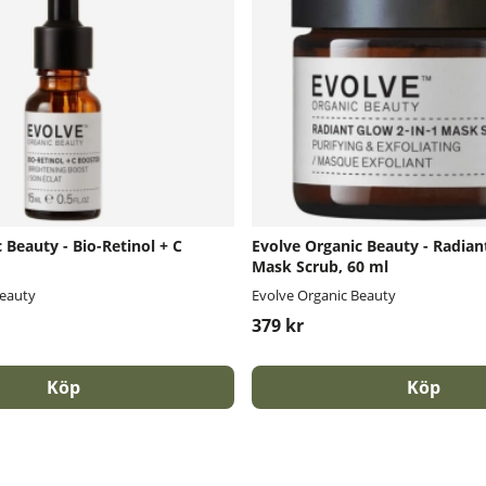
 Beauty - Bio-Retinol + C
Evolve Organic Beauty - Radian
Mask Scrub, 60 ml
Beauty
Evolve Organic Beauty
379 kr
Köp
Köp