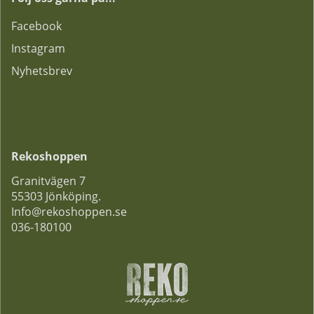
F
acebook
Instagram
Nyhetsbrev
Rekoshoppen
Granitvägen 7
55303 Jönköping.
Info@rekoshoppen.se
036-180100