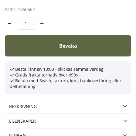
Artnr:
1350562
Bevaka
Beställ innan 13:00 - skickas samma vardag
Gratis fraktalternativ över 499:-
Betala med Swish, faktura, kort, banköverföring eller
delbetalning
BESKRIVNING
EGENSKAPER
INNEHÅLL