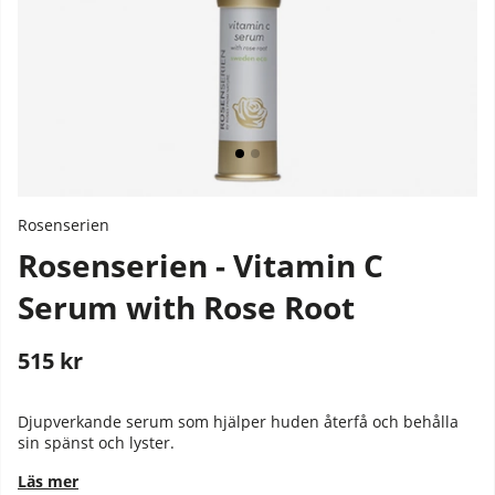
Rosenserien
Rosenserien - Vitamin C
Serum with Rose Root
515
kr
Stafflade priser
Djupverkande serum som hjälper huden återfå och behålla
sin spänst och lyster.
Läs mer