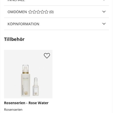
OMDÖMEN
MEDELBETYG 0 AV 5 ANTAL BETYG 0
(
0
)
KÖPINFORMATION
Tillbehör
Rosenserien - Rose Water
Rosenserien