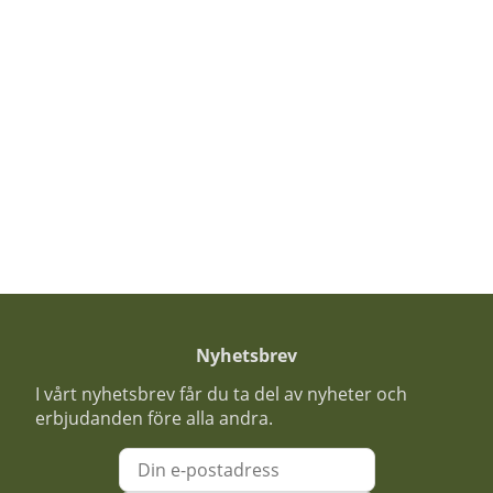
Nyhetsbrev
I vårt nyhetsbrev får du ta del av nyheter och
erbjudanden före alla andra.